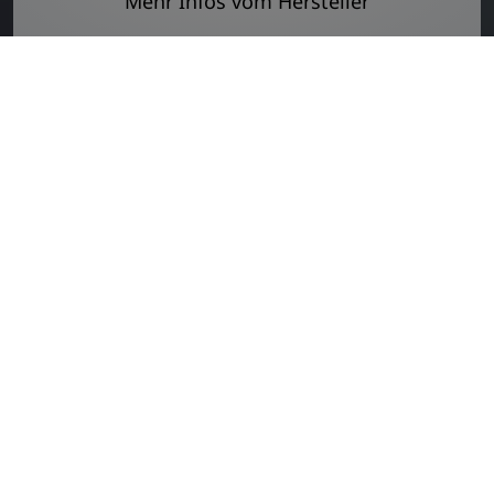
Mehr Infos vom Hersteller
exklusiv erhältlich bei elements
Weitere News