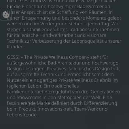
bietet Gessi innovative und exklusive Möglichkeiten
für die Einrichtung hochwertiger Badezimmer an.
Unser Anspruch ist die Schaffung von Räumen, in
denen Entspannung und besondere Momente gelebt
werden und im Vordergrund stehen – jeden Tag. Wir
stehen als familiengeführtes Traditionsunternehmen
für italienische Handwerksarbeit und visionäre
Technik zur Verbesserung der Lebensqualität unserer
Kunden.
GESSI – The Private Wellness Company steht für
außergewöhnliche Bad-Architektur und hochwertige
Design-Lösungen. Kreatives italienisches Design trifft
auf ausgereifte Technik und ermöglicht somit dem
Nutzer ein einzigartiges Private Wellness Erlebnis im
täglichen Leben. Ein traditionelles
Familienunternehmen geführt von drei Generationen
und Showrooms in den Metropolen der Welt. Eine
faszinierende Marke definiert durch Differenzierung
beim Produkt, Innovationskraft, Team-Work und
Lebensfreude.