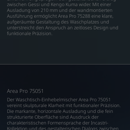
zwischen Gessi und Kengo Kuma wider. Mit einer
Ausladung von 210 mm und der wandmontierten
Ausführung ermöglicht Area Pro 75288 eine klare,
aufgeräumte Gestaltung des Waschplatzes und
unterstreicht den Anspruch an zeitloses Design und
funktionale Präzision.
Area Pro 75051
Der Waschtisch-Einhebelmischer Area Pro 75051
vereint skulpturale Klarheit mit funktionaler Präzision.
Die markante, horizontale Ausladung und die fein
strukturierte Oberfläche sind Ausdruck der
charakteristischen Formensprache der Incastri-
Kollektion und des gestalterischen Dialogs zwischen